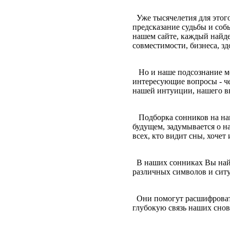
Уже тысячелетия для этого
предсказание судьбы и соб
нашем сайте, каждый найд
совместимости, бизнеса, зд
Но и наше подсознание мо
интересующие вопросы - че
нашей интуиции, нашего в
Подборка сонников на наше
будущем, задумывается о н
всех, кто видит сны, хочет 
В наших сонниках Вы най
различных символов и сит
Они помогут расшифровать
глубокую связь наших снов