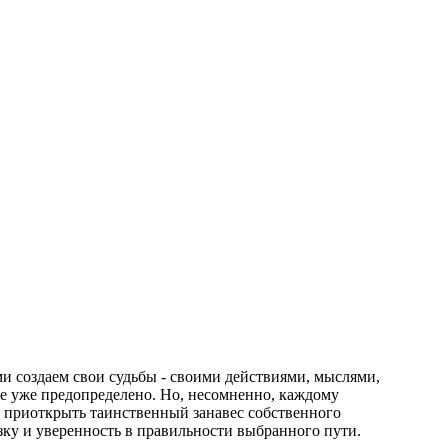
и создаем свои судьбы - своими действиями, мыслями,
се уже предопределено. Но, несомненно, каждому
 приоткрыть таинственный занавес собственного
зку и уверенность в правильности выбранного пути.