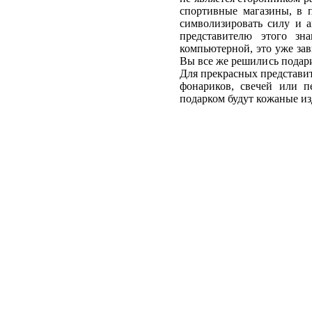
спортивные магазины, в 
символизировать силу и а
представителю этого зн
компьютерной, это уже зав
Вы все же решились подари
Для прекрасных представи
фонариков, свечей или 
подарком будут кожаные из