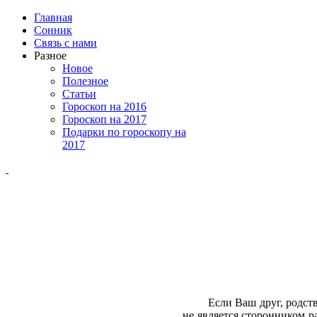
Главная
Сонник
Связь с нами
Разное
Новое
Полезное
Статьи
Гороскоп на 2016
Гороскоп на 2017
Подарки по гороскопу на
2017
П
Если Ваш друг, родствен
не является сторонником р