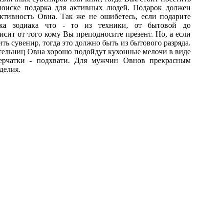
поиске подарка для активных людей. Подарок должен
ктивность Овна. Так же не ошибетесь, если подарите
ака зодиака что - то из техники, от бытовой до
исит от того кому Вы преподносите презент. Но, а если
ть сувенир, тогда это должно быть из бытового разряда.
тельниц Овна хорошо подойдут кухонные мелочи в виде
перчатки - подхвати. Для мужчин Овнов прекрасным
делия.