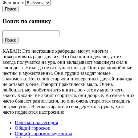
Женщина:
Поиск
Поиск по соннику
Поиск
КАБАН: Это настоящие храбрецы, могут многим
пожертвовать ради других. Что бы они ни делали, у них
всегда получается на ура, они вкладывают максимум сил в
свои дела. Никогда не отступают назад. Они правдолюбивые,
честны и мужественны. Они трудно заводят новые
знакомства. Но, своих старых и проверенных друзей никогда
не оставят в беде. Говорят практически мало. Очень
любопытные, любят читать книги, по - этому много чего
знают. Кабаны не любят ссориться, они добрые. В семье у них
часто бывают разногласия, но они очень стараются сгладить
острые углы. Всегда стараются себя держать в руках, хотя
часто поддаются настроению.
Гороскоп на сегодня
Общий гороскоп
Общий гороскоп мужчины