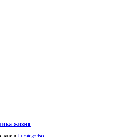
тика жизни
ковано в
Uncategorised