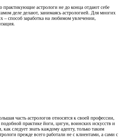
о практикующие астрологи не до конца отдают себе
 самом деле делают, занимаясь астрологией. Для многих
их – способ заработка на любимом увлечении,
изация.
ольшая часть астрологов относятся к своей профессии,
, подобной практике йоги, цигун, воинских искусств и
и, как следует знать каждому адепту, только таким
трологи прежде всего работали не с клиентами, а сами с