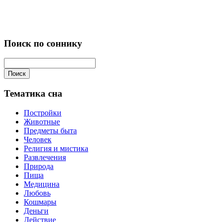
Поиск по соннику
Поиск
Тематика сна
Постройки
Животные
Предметы быта
Человек
Религия и мистика
Развлечения
Природа
Пища
Медицина
Любовь
Кошмары
Деньги
Действие