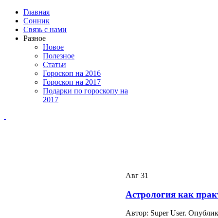
Главная
Сонник
Связь с нами
Разное
Новое
Полезное
Статьи
Гороскоп на 2016
Гороскоп на 2017
Подарки по гороскопу на
2017
Авг
31
Астрология как прак
Автор: Super User. Опубли