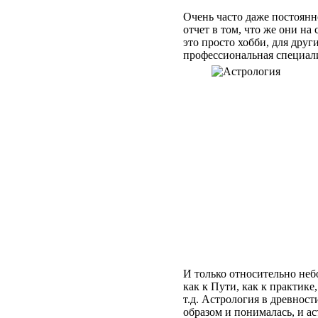
Очень часто даже постоянн
отчет в том, что же они на
это просто хобби, для друг
профессиональная специал
И только относительно неб
как к Пути, как к практике
т.д. Астрология в древност
образом и понималась, и ас