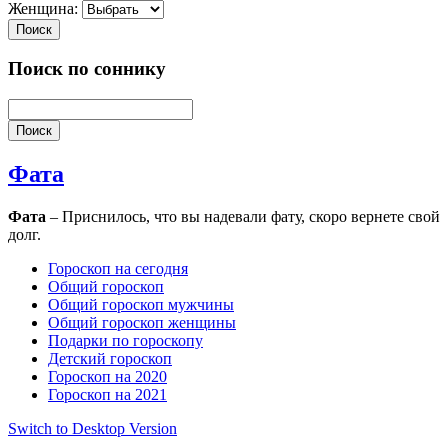
Женщина:
Поиск
Поиск по соннику
Поиск
Фата
Фата
– Приснилось, что вы надевали фату, скоро вернете свой
долг.
Гороскоп на сегодня
Общий гороскоп
Общий гороскоп мужчины
Общий гороскоп женщины
Подарки по гороскопу
Детский гороскоп
Гороскоп на 2020
Гороскоп на 2021
Switch to Desktop Version