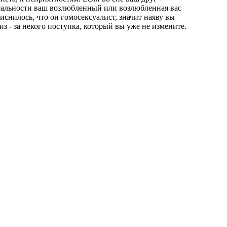
реальности ваш возлюбленный или возлюбленная вас
иснилось, что он гомосексуалист, значит наяву вы
 из - за некого поступка, который вы уже не измените.