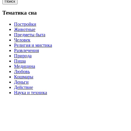
Поиск
Тематика сна
Постройки
Животные
Предметы быта
Человек
Религия и мистика
Развлечения
Природа
Пища
Медицина
Любовь
Кошмары
Деньги
Действие
Наука и техника