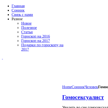
Главная
Сонник
Связь с нами
Разное
Новое
Полезное
Статьи
Гороскоп на 2016
Гороскоп на 2017
Подарки по гороскопу на
2017
Home
Сонник
Человек
Гомо
Гомосексуалист
Увидеть во сне гомосексуал