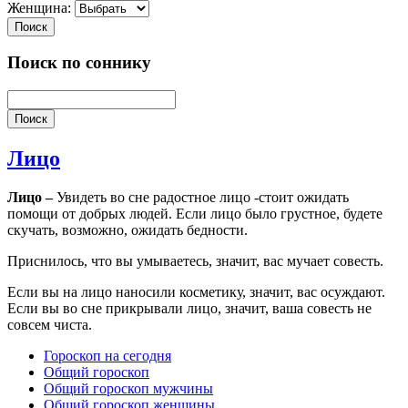
Женщина:
Поиск
Поиск по соннику
Поиск
Лицо
Лицо –
Увидеть во сне радостное лицо -стоит ожидать
помощи от добрых людей. Если лицо было грустное, будете
скучать, возможно, ожидать бедности.
Приснилось, что вы умываетесь, значит, вас мучает совесть.
Если вы на лицо наносили косметику, значит, вас осуждают.
Если вы во сне прикрывали лицо, значит, ваша совесть не
совсем чиста.
Гороскоп на сегодня
Общий гороскоп
Общий гороскоп мужчины
Общий гороскоп женщины