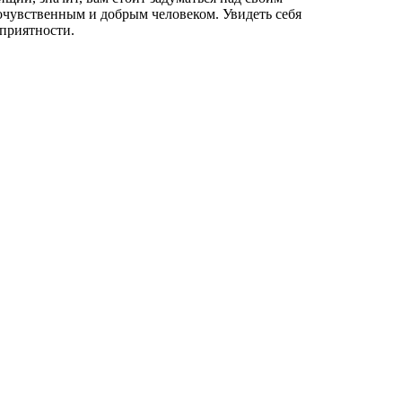
сочувственным и добрым человеком. Увидеть себя
еприятности.