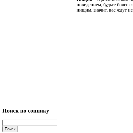
поведением, будьте более 
нищим, значит, вас ждут н
Поиск по соннику
Поиск