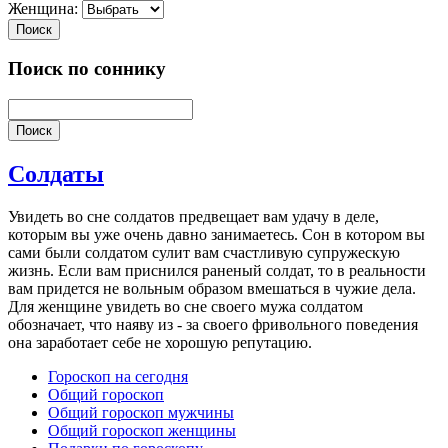
Женщина:
Поиск
Поиск по соннику
Поиск
Солдаты
Увидеть во сне солдатов предвещает вам удачу в деле,
которым вы уже очень давно занимаетесь. Сон в котором вы
сами были солдатом сулит вам счастливую супружескую
жизнь. Если вам приснился раненый солдат, то в реальности
вам придется не вольным образом вмешаться в чужие дела.
Для женщине увидеть во сне своего мужа солдатом
обозначает, что наяву из - за своего фривольного поведения
она заработает себе не хорошую репутацию.
Гороскоп на сегодня
Общий гороскоп
Общий гороскоп мужчины
Общий гороскоп женщины