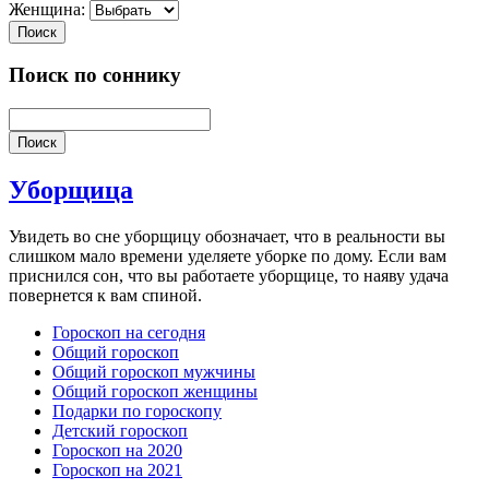
Женщина:
Поиск
Поиск по соннику
Поиск
Уборщица
Увидеть во сне уборщицу обозначает, что в реальности вы
слишком мало времени уделяете уборке по дому. Если вам
приснился сон, что вы работаете уборщице, то наяву удача
повернется к вам спиной.
Гороскоп на сегодня
Общий гороскоп
Общий гороскоп мужчины
Общий гороскоп женщины
Подарки по гороскопу
Детский гороскоп
Гороскоп на 2020
Гороскоп на 2021