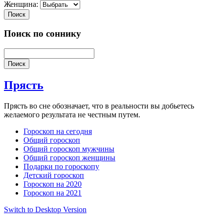
Женщина:
Поиск
Поиск по соннику
Поиск
Прясть
Прясть во сне обозначает, что в реальности вы добьетесь
желаемого результата не честным путем.
Гороскоп на сегодня
Общий гороскоп
Общий гороскоп мужчины
Общий гороскоп женщины
Подарки по гороскопу
Детский гороскоп
Гороскоп на 2020
Гороскоп на 2021
Switch to Desktop Version