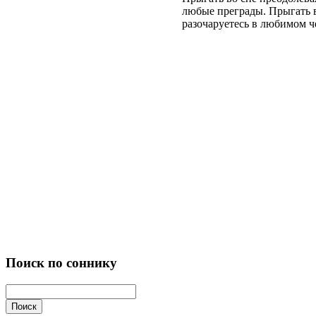
любые преграды. Прыгать во
разочаруетесь в любимом че
Поиск по соннику
Поиск