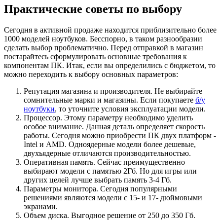
Практические советы по выбору
Сегодня в активной продаже находится приблизительно более
1000 моделей ноутбуков. Бесспорно, в таком разнообразии
сделать выбор проблематично. Перед отправкой в магазин
постарайтесь сформулировать основные требования к
компонентам ПК. Итак, если вы определились с бюджетом, то
можно переходить к выбору основных параметров:
Репутация магазина и производителя. Не выбирайте
сомнительные марки и магазины. Если покупаете
б/у
ноутбуки
, то уточните условия эксплуатации модели.
Процессор. Этому параметру необходимо уделить
особое внимание. Данная деталь определяет скорость
работы. Сегодня можно приобрести ПК двух платформ -
Intel и AMD. Одноядерные модели более дешевые,
двухъядерные отличаются производительностью.
Оперативная память. Сейчас преимущественно
выбирают модели с памятью 2Гб. Но для игры или
других целей лучше выбрать память 3-4 Гб.
Параметры монитора. Сегодня популярными
решениями являются модели с 15- и 17- дюймовыми
экранами.
Объем диска. Выгодное решение от 250 до 350 Гб.