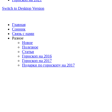
Switch to Desktop Version
Главная
Сонник
Связь с нами
Разное
Новое
Полезное
Статьи
Гороскоп на 2016
Гороскоп на 2017
Подарки по гороскопу на 2017