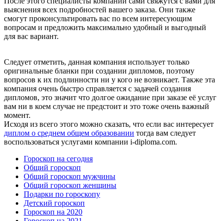
После этого специалисты компании сами свяжутся с вами для
выяснения всех подробностей вашего заказа. Они также
смогут проконсультировать вас по всем интересующим
вопросам и предложить максимально удобный и выгодный
для вас вариант.
Следует отметить, данная компания использует только
оригинальные бланки при создании дипломов, поэтому
вопросов к их подлинности ни у кого не возникает. Также эта
компания очень быстро справляется с задачей создания
дипломов, это значит что долгое ожидание при заказе её услуг
вам ни в коем случае не предстоит и это тоже очень важный
момент.
Исходя из всего этого можно сказать, что если вас интересует
диплом о среднем общем образовании
тогда вам следует
воспользоваться услугами компании i-diploma.com.
Гороскоп на сегодня
Общий гороскоп
Общий гороскоп мужчины
Общий гороскоп женщины
Подарки по гороскопу
Детский гороскоп
Гороскоп на 2020
Гороскоп на 2021