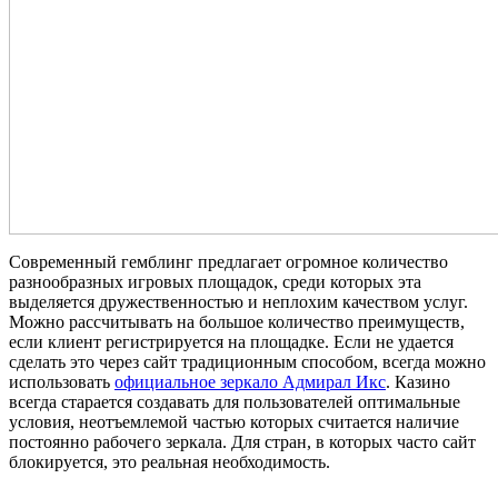
Современный гемблинг предлагает огромное количество
разнообразных игровых площадок, среди которых эта
выделяется дружественностью и неплохим качеством услуг.
Можно рассчитывать на большое количество преимуществ,
если клиент регистрируется на площадке. Если не удается
сделать это через сайт традиционным способом, всегда можно
использовать
официальное зеркало Адмирал Икс
. Казино
всегда старается создавать для пользователей оптимальные
условия, неотъемлемой частью которых считается наличие
постоянно рабочего зеркала. Для стран, в которых часто сайт
блокируется, это реальная необходимость.