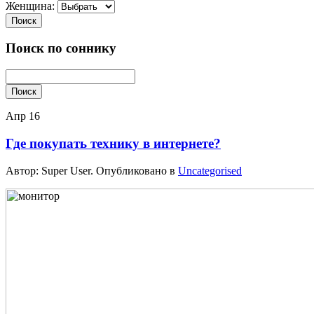
Женщина:
Поиск
Поиск по соннику
Поиск
Апр
16
Где покупать технику в интернете?
Автор: Super User. Опубликовано в
Uncategorised