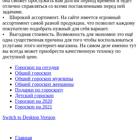
она сможет прослужить вам долгий период времени и будет
отлично справляться со всеми поставленными перед ней
задачами.
• Широкий ассортимент. На сайте имеется огромный
ассортимент самой разной продукции, что позволит каждому
покупателю подобрать нужный для себя вариант.
• Выгодная стоимость. Возможность для экономии это ещё
одна существенная причина для того чтобы воспользоваться
услугами этого интернет-магазина. На самом деле именно тут
вы всегда может приобрести качественную технику по
доступной цене.
Гороскоп на сегодня
Общий гороскоп
Общий гороскоп мужчины
Общий гороскоп женщины
Подарки по гороскопу
Детский гороскоп
Гороскоп на 2020
Гороскоп на 2021
Switch to Desktop Version
Главная