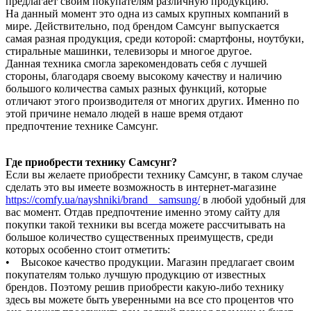
предлагает своим покупателям различную продукцию.
На данный момент это одна из самых крупных компаний в
мире. Действительно, под брендом Самсунг выпускается
самая разная продукция, среди которой: смартфоны, ноутбуки,
стиральные машинки, телевизоры и многое другое.
Данная техника смогла зарекомендовать себя с лучшей
стороны, благодаря своему высокому качеству и наличию
большого количества самых разных функций, которые
отличают этого производителя от многих других. Именно по
этой причине немало людей в наше время отдают
предпочтение технике Самсунг.
Где приобрести технику Самсунг?
Если вы желаете приобрести технику Самсунг, в таком случае
сделать это вы имеете возможность в интернет-магазине
https://comfy.ua/nayshniki/brand__samsung/
в любой удобный для
вас момент. Отдав предпочтение именно этому сайту для
покупки такой техники вы всегда можете рассчитывать на
большое количество существенных преимуществ, среди
которых особенно стоит отметить:
• Высокое качество продукции. Магазин предлагает своим
покупателям только лучшую продукцию от известных
брендов. Поэтому решив приобрести какую-либо технику
здесь вы можете быть уверенными на все сто процентов что