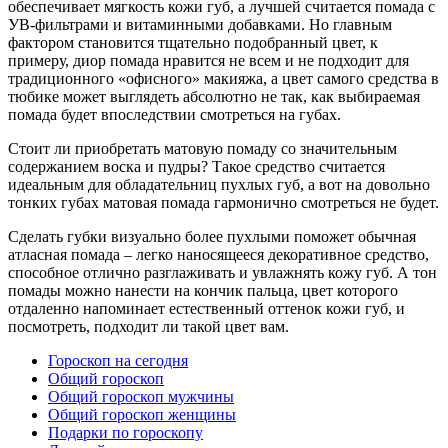
обеспечивает мягкость кожи губ, а лучшей считается помада с
УВ-фильтрами и витаминными добавками. Но главным
фактором становится тщательно подобранный цвет, к
примеру, диор помада нравится не всем и не подходит для
традиционного «офисного» макияжа, а цвет самого средства в
тюбике может выглядеть абсолютно не так, как выбираемая
помада будет впоследствии смотреться на губах.
Стоит ли приобретать матовую помаду со значительным
содержанием воска и пудры? Такое средство считается
идеальным для обладательниц пухлых губ, а вот на довольно
тонких губах матовая помада гармонично смотреться не будет.
Сделать губки визуально более пухлыми поможет обычная
атласная помада – легко наносящееся декоративное средство,
способное отлично разглаживать и увлажнять кожу губ. А тон
помады можно нанести на кончик пальца, цвет которого
отдаленно напоминает естественный оттенок кожи губ, и
посмотреть, подходит ли такой цвет вам.
Гороскоп на сегодня
Общий гороскоп
Общий гороскоп мужчины
Общий гороскоп женщины
Подарки по гороскопу