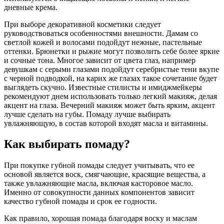
дневные крема.
При выборе декоративной косметики следует
руководствоваться особенностями внешности. Дамам со
светлой кожей и волосами подойдут нежные, пастельные
оттенки. Брюнетки и рыжие могут позволить себе более яркие
и сочные тона. Многое зависит от цвета глаз, например
девушкам с серыми глазами подойдут серебристые тени вкупе
с черной подводкой, на карих же глазах такое сочетание будет
выглядеть скучно. Известные стилисты и имиджмейкеры
рекомендуют днем использовать только легкий макияж, делая
акцент на глаза. Вечерний макияж может быть ярким, акцент
лучше сделать на губы. Помаду лучше выбирать
увлажняющую, в состав которой входят масла и витамины.
Как выбирать помаду?
При покупке губной помады следует учитывать, что ее
основой является воск, смягчающие, красящие вещества, а
также увлажняющие масла, включая касторовое масло.
Именно от совокупности данных компонентов зависит
качество губной помады и срок ее годности.
Как правило, хорошая помада благодаря воску и маслам