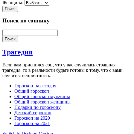
Женщина:
Поиск
Поиск по соннику
Поиск
Трагедия
Если вам приснился сон, что у вас случилась страшная
трагедия, то в реальности будьте готовы к тому, что с вами
случится неприятность.
Гороскоп на сегодня
Общий гороскоп
Общий гороскоп мужчины
Общий гороскоп женщины
Подарки по гороскопу
Детский гороскоп
Гороскоп на 2020
Гороскоп на 2021
Switch to Desktop Version