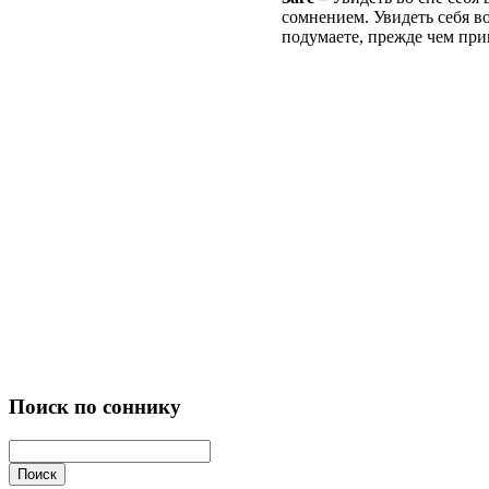
сомнением. Увидеть себя во
подумаете, прежде чем прин
Поиск по соннику
Поиск