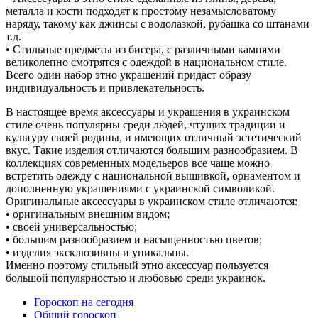
металла и кости подходят к простому незамысловатому
наряду, такому как джинсы с водолазкой, рубашка со штанами
т.д.
• Стильные предметы из бисера, с различными камнями
великолепно смотрятся с одеждой в национальном стиле.
Всего один набор этно украшений придаст образу
индивидуальность и привлекательность.
В настоящее время аксессуары и украшения в украинском
стиле очень популярны среди людей, чтущих традиции и
культуру своей родины, и имеющих отличный эстетический
вкус. Такие изделия отличаются большим разнообразием. В
коллекциях современных модельеров все чаще можно
встретить одежду с национальной вышивкой, орнаментом и
дополненную украшениями с украинской символикой.
Оригинальные аксессуары в украинском стиле отличаются:
• оригинальным внешним видом;
• своей универсальностью;
• большим разнообразием и насыщенностью цветов;
• изделия эксклюзивны и уникальны.
Именно поэтому стильный этно аксессуар пользуется
большой популярностью и любовью среди украинок.
Гороскоп на сегодня
Общий гороскоп