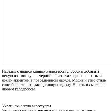
Изделия с национальным характером способны добавить
некую изюминку в вечерний образ, стать оригинальным и
ярким акцентом в повседневном наряде. Модный этно стиль
способен оживить даже деловую одежду. Носить их можно с
любым гардеробом.
Украинские этно аксессуары
Это очень красивые, яркие и модные изделия, которые