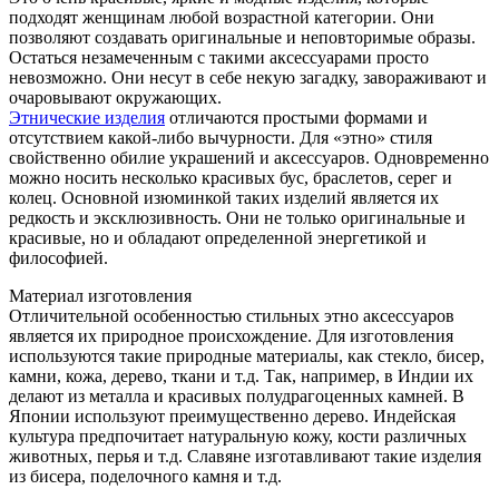
подходят женщинам любой возрастной категории. Они
позволяют создавать оригинальные и неповторимые образы.
Остаться незамеченным с такими аксессуарами просто
невозможно. Они несут в себе некую загадку, завораживают и
очаровывают окружающих.
Этнические изделия
отличаются простыми формами и
отсутствием какой-либо вычурности. Для «этно» стиля
свойственно обилие украшений и аксессуаров. Одновременно
можно носить несколько красивых бус, браслетов, серег и
колец. Основной изюминкой таких изделий является их
редкость и эксклюзивность. Они не только оригинальные и
красивые, но и обладают определенной энергетикой и
философией.
Материал изготовления
Отличительной особенностью стильных этно аксессуаров
является их природное происхождение. Для изготовления
используются такие природные материалы, как стекло, бисер,
камни, кожа, дерево, ткани и т.д. Так, например, в Индии их
делают из металла и красивых полудрагоценных камней. В
Японии используют преимущественно дерево. Индейская
культура предпочитает натуральную кожу, кости различных
животных, перья и т.д. Славяне изготавливают такие изделия
из бисера, поделочного камня и т.д.