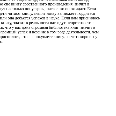
во сне книгу собственного произведения, значит в
дут настолько популярны, насколько он ожидает. Если
дети читают книгу, значит наяву вы можете гордиться
или она добьется успехов в науке. Если вам приснилось
книгу, значит в реальности вас ждут неприятности в
ь, что у вас дома огромная библиотека книг, значит в
огромный успех и везение в том роде деятельности, чем
приснилось, что вы покупаете книгу, значит скоро вы у
ы.