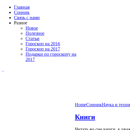
Главная
Сонник
Связь с нами
Разное
Новое
Полезное
Статьи
Гороскоп на 2016
Гороскоп на 2017
Подарки по гороскопу на
2017
Home
Сонник
Наука и техн
Книги
Читать во сне книги, к ув