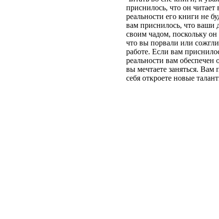
приснилось, что он читает 
реальности его книги не бу
вам приснилось, что ваши 
своим чадом, поскольку он 
что вы порвали или сожгли 
работе. Если вам приснилос
реальности вам обеспечен 
вы мечтаете заняться. Вам 
себя откроете новые талант