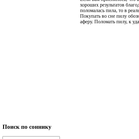
хороших результатов благод
поломалась пила, то в реал
Покупать во сне пилу обозн
аферу. Поломать пилу, к уда
Поиск по соннику