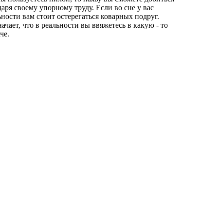
аря своему упорному труду. Если во сне у вас
ьности вам стоит остерегаться коварных подруг.
ачает, что в реальности вы ввяжетесь в какую - то
че.