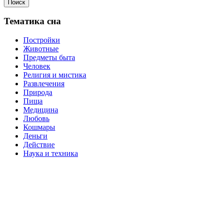
Поиск
Тематика сна
Постройки
Животные
Предметы быта
Человек
Религия и мистика
Развлечения
Природа
Пища
Медицина
Любовь
Кошмары
Деньги
Действие
Наука и техника