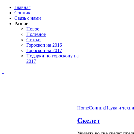
Главная
Сонник
Связь с нами
Разное
Новое
Полезное
Статьи
Гороскоп на 2016
Гороскоп на 2017
Подарки по гороскопу на
2017
Home
Сонник
Наука и техн
Скелет
Увидеть во сне скелет пре