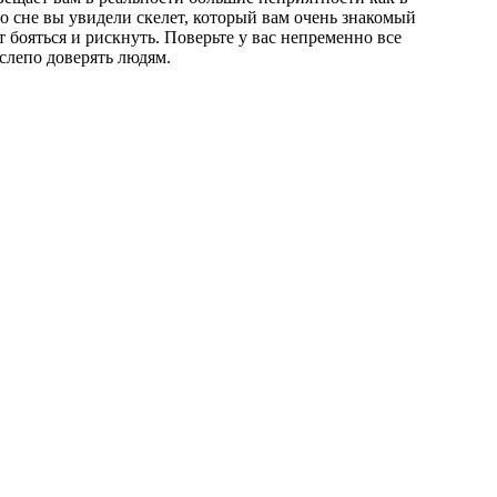
 во сне вы увидели скелет, который вам очень знакомый
ит бояться и рискнуть. Поверьте у вас непременно все
 слепо доверять людям.