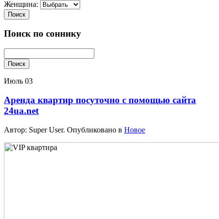
Женщина:
Поиск
Поиск по соннику
Поиск
Июль
03
Аренда квартир посуточно с помощью сайта
24ua.net
Автор: Super User. Опубликовано в
Новое