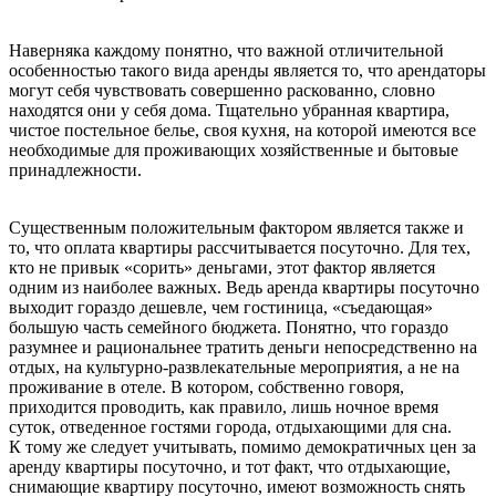
Наверняка каждому понятно, что важной отличительной
особенностью такого вида аренды является то, что арендаторы
могут себя чувствовать совершенно раскованно, словно
находятся они у себя дома. Тщательно убранная квартира,
чистое постельное белье, своя кухня, на которой имеются все
необходимые для проживающих хозяйственные и бытовые
принадлежности.
Существенным положительным фактором является также и
то, что оплата квартиры рассчитывается посуточно. Для тех,
кто не привык «сорить» деньгами, этот фактор является
одним из наиболее важных. Ведь аренда квартиры посуточно
выходит гораздо дешевле, чем гостиница, «съедающая»
большую часть семейного бюджета. Понятно, что гораздо
разумнее и рациональнее тратить деньги непосредственно на
отдых, на культурно-развлекательные мероприятия, а не на
проживание в отеле. В котором, собственно говоря,
приходится проводить, как правило, лишь ночное время
суток, отведенное гостями города, отдыхающими для сна.
К тому же следует учитывать, помимо демократичных цен за
аренду квартиры посуточно, и тот факт, что отдыхающие,
снимающие квартиру посуточно, имеют возможность снять