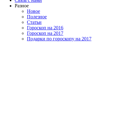
Связь с нами
Разное
Новое
Полезное
Статьи
Гороскоп на 2016
Гороскоп на 2017
Подарки по гороскопу на 2017