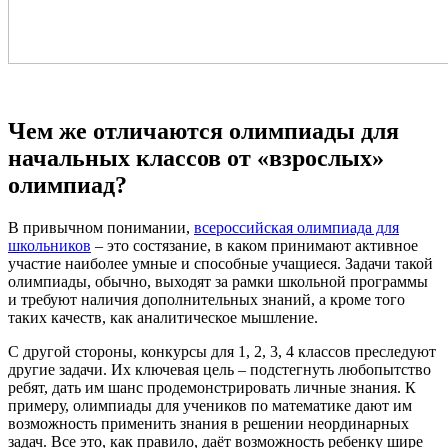
Чем же отличаются олимпиады для
начальных классов от «взрослых»
олимпиад?
В привычном понимании,
всероссийская олимпиада для
школьников
– это состязание, в каком принимают активное
участие наиболее умные и способные учащиеся. Задачи такой
олимпиады, обычно, выходят за рамки школьной программы
и требуют наличия дополнительных знаний, а кроме того
таких качеств, как аналитическое мышление.
С другой стороны, конкурсы для 1, 2, 3, 4 классов преследуют
другие задачи. Их ключевая цель – подстегнуть любопытство
ребят, дать им шанс продемонстрировать личные знания. К
примеру, олимпиады для учеников по математике дают им
возможность применить знания в решении неординарных
задач. Все это, как правило, даёт возможность ребенку шире