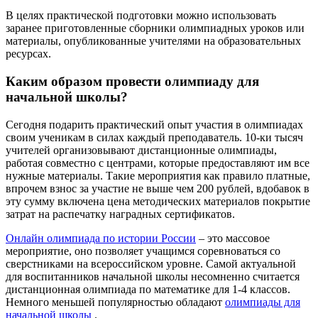
В целях практической подготовки можно использовать
заранее приготовленные сборники олимпиадных уроков или
материалы, опубликованные учителями на образовательных
ресурсах.
Каким образом провести олимпиаду для
начальной школы?
Сегодня подарить практический опыт участия в олимпиадах
своим ученикам в силах каждый преподаватель. 10-ки тысяч
учителей организовывают дистанционные олимпиады,
работая совместно с центрами, которые предоставляют им все
нужные материалы. Такие мероприятия как правило платные,
впрочем взнос за участие не выше чем 200 рублей, вдобавок в
эту сумму включена цена методических материалов покрытие
затрат на распечатку наградных сертификатов.
Онлайн олимпиада по истории России
– это массовое
мероприятие, оно позволяет учащимся соревноваться со
сверстниками на всероссийском уровне. Самой актуальной
для воспитанников начальной школы несомненно считается
дистанционная олимпиада по математике для 1-4 классов.
Немного меньшей популярностью обладают
олимпиады для
начальной школы
.