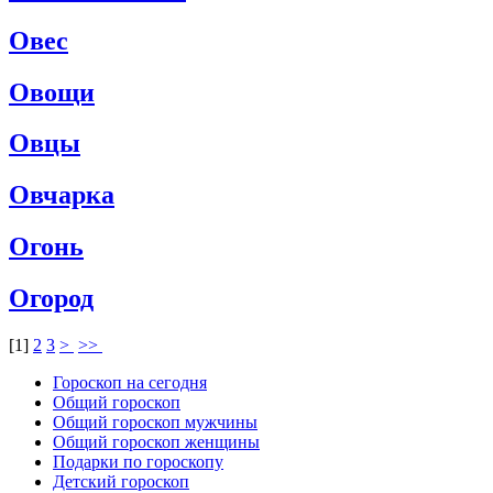
Овес
Овощи
Овцы
Овчарка
Огонь
Огород
[
1
]
2
3
>
>>
Гороскоп на сегодня
Общий гороскоп
Общий гороскоп мужчины
Общий гороскоп женщины
Подарки по гороскопу
Детский гороскоп