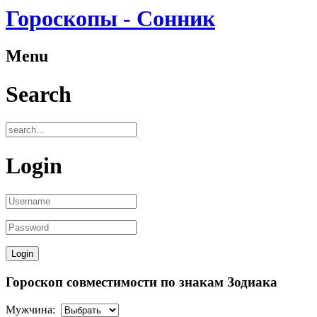
Гороскопы - Сонник
Menu
Search
Login
Гороскоп совместимости по знакам Зодиака
Мужчина: