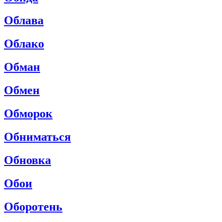
Облава
Облако
Обман
Обмен
Обморок
Обниматься
Обновка
Обои
Оборотень