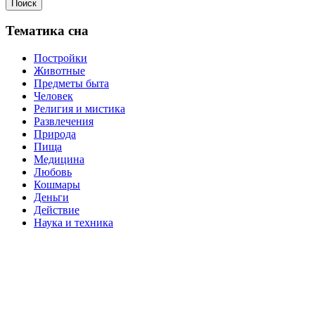
Поиск
Тематика сна
Постройки
Животные
Предметы быта
Человек
Религия и мистика
Развлечения
Природа
Пища
Медицина
Любовь
Кошмары
Деньги
Действие
Наука и техника