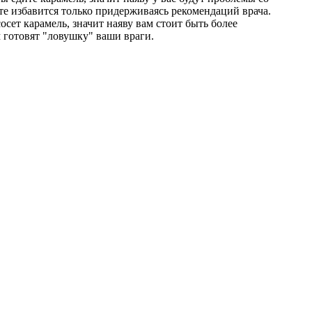
те избавится только придерживаясь рекомендаций врача.
сосет карамель, значит наяву вам стоит быть более
 готовят "ловушку" ваши враги.