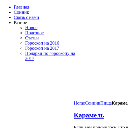
Главная
Сонник
Связь с нами
Разное
Новое
Полезное
Статьи
Гороскоп на 2016
Гороскоп на 2017
Подарки по гороскопу на
2017
Home
Сонник
Пища
Караме
Карамель
Если вам приснилось, что в