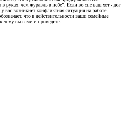
в руках, чем журавль в небе". Если во сне ваш хот - дог
 у вас возникнет конфликтная ситуация на работе.
обозначает, что в действительности ваши семейные
к чему вы сами и приведете.