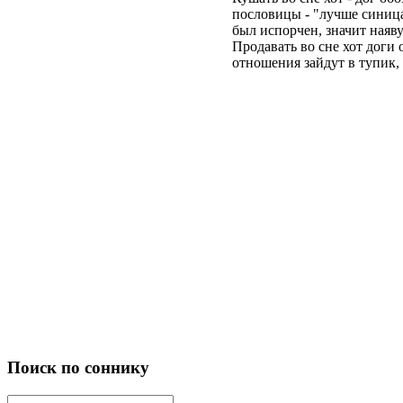
пословицы - "лучше синица 
был испорчен, значит наяву
Продавать во сне хот доги 
отношения зайдут в тупик, 
Поиск по соннику