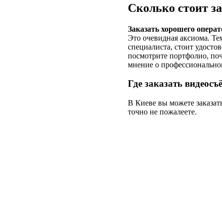
Сколько стоит за
Заказать хорошего операт
Это очевидная аксиома. Тем
специалиста, стоит удостов
посмотрите портфолио, поч
мнение о профессиональном
Где заказать видеосъ
В Киеве вы можете заказат
точно не пожалеете.