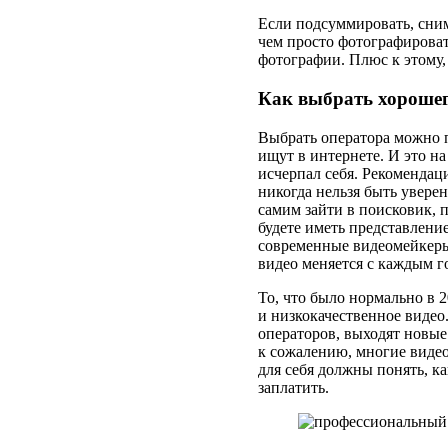
Если подсуммировать, сним
чем просто фотографироват
фотографии. Плюс к этому
Как выбрать хорошег
Выбрать оператора можно п
ищут в интернете. И это н
исчерпал себя. Рекомендац
никогда нельзя быть увер
самим зайти в поисковик, п
будете иметь представлени
современные видеомейкеры 
видео меняется с каждым г
То, что было нормально в 2
и низкокачественное видео
операторов, выходят новые
к сожалению, многие видео
для себя должны понять, ка
заплатить.