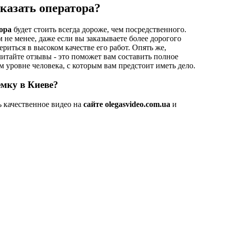
казать оператора?
ора
будет стоить всегда дороже, чем посредственного.
 не менее, даже если вы заказываете более дорогого
ериться в высоком качестве его работ. Опять же,
итайте отзывы - это поможет вам составить полное
 уровне человека, с которым вам предстоит иметь дело.
ёмку в Киеве?
ь качественное видео на
сайте olegasvideo.com.ua
и