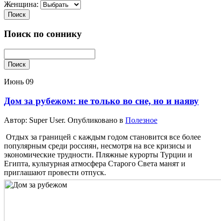
Женщина:
Поиск
Поиск по соннику
Поиск
Июнь
09
Дом за рубежом: не только во сне, но и наяву
Автор: Super User. Опубликовано в
Полезное
Отдых за границей с каждым годом становится все более
популярным среди россиян, несмотря на все кризисы и
экономические трудности. Пляжные курорты Турции и
Египта, культурная атмосфера Старого Света манят и
приглашают провести отпуск.