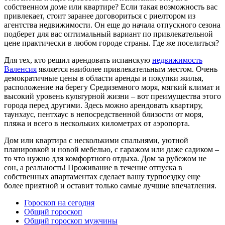
собственном доме или квартире? Если такая возможность вас
привлекает, стоит заранее договориться с риелтором из
агентства недвижимости. Он еще до начала отпускного сезона
подберет для вас оптимальный вариант по привлекательной
цене практически в любом городе страны. Где же поселиться?
Для тех, кто решил арендовать испанскую
недвижимость
Валенсия
является наиболее привлекательным местом. Очень
демократичные цены в области аренды и покупки жилья,
расположение на берегу Средиземного моря, мягкий климат и
высокий уровень культурной жизни – вот преимущества этого
города перед другими. Здесь можно арендовать квартиру,
таунхаус, пентхаус в непосредственной близости от моря,
пляжа и всего в нескольких километрах от аэропорта.
Дом или квартира с несколькими спальнями, уютной
планировкой и новой мебелью, с гаражом или даже садиком –
то что нужно для комфортного отдыха. Дом за рубежом не
сон, а реальность! Проживание в течение отпуска в
собственных апартаментах сделает вашу турпоездку еще
более приятной и оставит только самые лучшие впечатления.
Гороскоп на сегодня
Общий гороскоп
Общий гороскоп мужчины