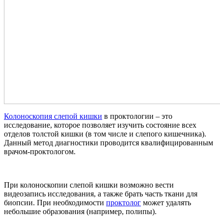
Колоноскопия слепой кишки
в проктологии – это
исследование, которое позволяет изучить состояние всех
отделов толстой кишки (в том числе и слепого кишечника).
Данный метод диагностики проводится квалифицированным
врачом-проктологом.
При колоноскопии слепой кишки возможно вести
видеозапись исследования, а также брать часть ткани для
биопсии. При необходимости
проктолог
может удалять
небольшие образования (например, полипы).