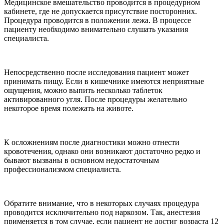
Медицинское вмешательство проводится в процедурном
кабинете, где не допускается присутствие посторонних.
Процедура проводится в положении лежа. В процессе
пациенту необходимо внимательно слушать указания
специалиста.
Непосредственно после исследования пациент может
принимать пищу. Если в кишечнике имеются неприятные
ощущения, можно выпить несколько таблеток
активированного угля. После процедуры желательно
некоторое время полежать на животе.
К осложнениям после диагностики можно отнести
кровотечения, однако они возникают достаточно редко и
бывают вызваны в основном недостаточным
профессионализмом специалиста.
Обратите внимание, что в некоторых случаях процедура
проводится исключительно под наркозом. Так, анестезия
применяется в том случае, если пациент не достиг возраста 12