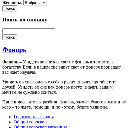
Женщина:
Поиск
Поиск по соннику
Поиск
Фонарь
Фонарь
– Увидеть во сне как светит фонарь в темноте, к
богатству. Если в вашем сне вдруг свет от фонаря пропадает,
вас ждет неудача.
Увидеть во сне фонарь у себя в руках, значит, приобретете
друзей. Увидеть во сне как фонарь потух, значит, вашим
мечтам не суждено сбиться.
Приснилось, что вы разбили фонарь, значит, будете в жизни от
кого – то ждать помощи, и по - этому будете уязвимы.
Гороскоп на сегодня
Общий гороскоп
Общий гороскоп мужчины