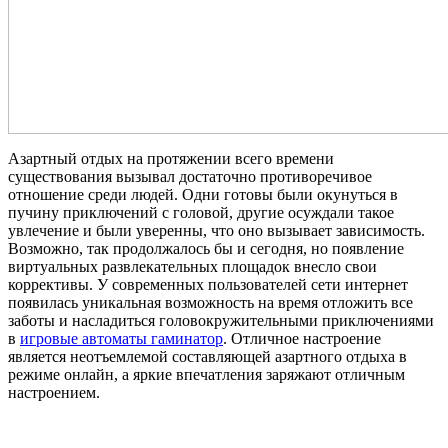
Азартный отдых на протяжении всего времени
существования вызывал достаточно противоречивое
отношение среди людей. Одни готовы были окунуться в
пучину приключений с головой, другие осуждали такое
увлечение и были уверенны, что оно вызывает зависимость.
Возможно, так продолжалось бы и сегодня, но появление
виртуальных развлекательных площадок внесло свои
коррективы. У современных пользователей сети интернет
появилась уникальная возможность на время отложить все
заботы и насладиться головокружительными приключениями
в
игровые автоматы гаминатор
. Отличное настроение
является неотъемлемой составляющей азартного отдыха в
режиме онлайн, а яркие впечатления заряжают отличным
настроением.