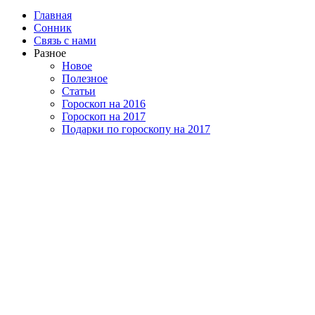
Главная
Сонник
Связь с нами
Разное
Новое
Полезное
Статьи
Гороскоп на 2016
Гороскоп на 2017
Подарки по гороскопу на 2017