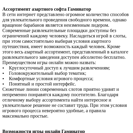
Ассортимент азартного софта Гаминатор
В сети интернет представлено огромное количество способов
для увлекательного проведения свободного времени, однако
вращение барабанов является неизменным лидером.
Современные развлекательные площадки доступны без
ограничений каждому человеку. Насладиться игрой в слоты,
при этом самостоятельно выбирая условия азартного
путешествия, имеет возможность каждый человек. Кроме
этого весь азартный ассортимент, представленный в каталоге
развлекательного заведения доступен абсолютно бесплатно.
Преимуществом игры онлайн можно назвать:
• Круглосуточный доступ к лучшим развлечениям;
• Головокружительный выбор тематик;
• Комфортные условия игрового процесса;
• Понятный и простой интерфейс.
Сюжетные линии современных слотов приятно удивят и
непременно понравятся каждому посетителю. Благодаря
отличному выбору ассортимента найти интересное и
увлекательное решение не составит труда. При этом условия
игрового процесса невероятно удобные, а правила
максимально простые.
Возможности игры онлайн Гаминатор