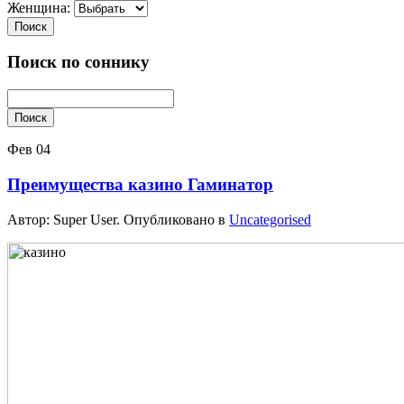
Женщина:
Поиск
Поиск по соннику
Поиск
Фев
04
Преимущества казино Гаминатор
Автор: Super User. Опубликовано в
Uncategorised