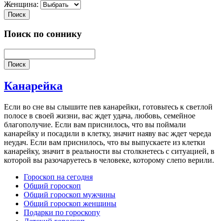
Женщина:
Поиск
Поиск по соннику
Поиск
Канарейка
Если во сне вы слышите пев канарейки, готовьтесь к светлой
полосе в своей жизни, вас ждет удача, любовь, семейное
благополучие. Если вам приснилось, что вы поймали
канарейку и посадили в клетку, значит наяву вас ждет череда
неудач. Если вам приснилось, что вы выпускаете из клетки
канарейку, значит в реальности вы столкнетесь с ситуацией, в
которой вы разочаруетесь в человеке, которому слепо верили.
Гороскоп на сегодня
Общий гороскоп
Общий гороскоп мужчины
Общий гороскоп женщины
Подарки по гороскопу