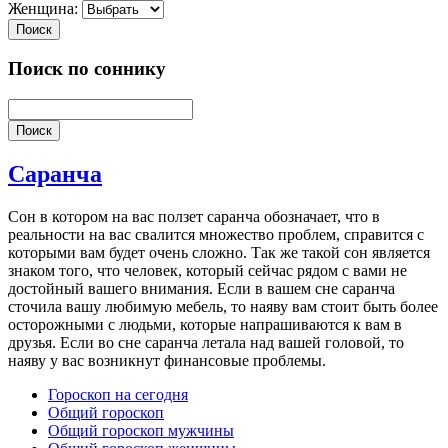
Женщина:
Поиск
Поиск по соннику
Поиск
Саранча
Сон в котором на вас ползет саранча обозначает, что в
реальности на вас свалится множество проблем, справится с
которыми вам будет очень сложно. Так же такой сон является
знаком того, что человек, который сейчас рядом с вами не
достойный вашего внимания. Если в вашем сне саранча
сточила вашу любимую мебель, то наяву вам стоит быть более
осторожными с людьми, которые напрашиваются к вам в
друзья. Если во сне саранча летала над вашей головой, то
наяву у вас возникнут финансовые проблемы.
Гороскоп на сегодня
Общий гороскоп
Общий гороскоп мужчины