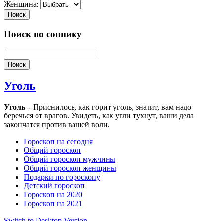
Женщина:
Поиск
Поиск по соннику
Поиск
Уголь
Уголь –
Приснилось, как горит уголь, значит, вам надо
беречься от врагов. Увидеть, как угли тухнут, ваши дела
закончатся против вашей воли.
Гороскоп на сегодня
Общий гороскоп
Общий гороскоп мужчины
Общий гороскоп женщины
Подарки по гороскопу
Детский гороскоп
Гороскоп на 2020
Гороскоп на 2021
Switch to Desktop Version