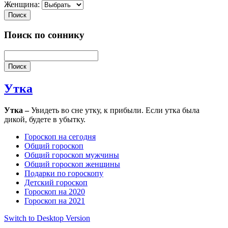
Женщина:
Поиск
Поиск по соннику
Поиск
Утка
Утка –
Увидеть во сне утку, к прибыли. Если утка была
дикой, будете в убытку.
Гороскоп на сегодня
Общий гороскоп
Общий гороскоп мужчины
Общий гороскоп женщины
Подарки по гороскопу
Детский гороскоп
Гороскоп на 2020
Гороскоп на 2021
Switch to Desktop Version