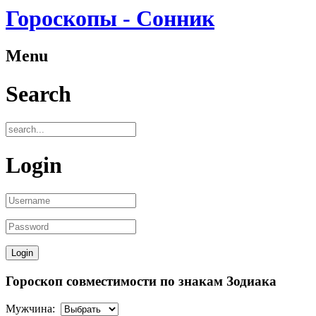
Гороскопы - Сонник
Menu
Search
Login
Гороскоп совместимости по знакам Зодиака
Мужчина: