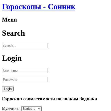
Гороскопы - Сонник
Menu
Search
Login
Гороскоп совместимости по знакам Зодиака
Мужчина: