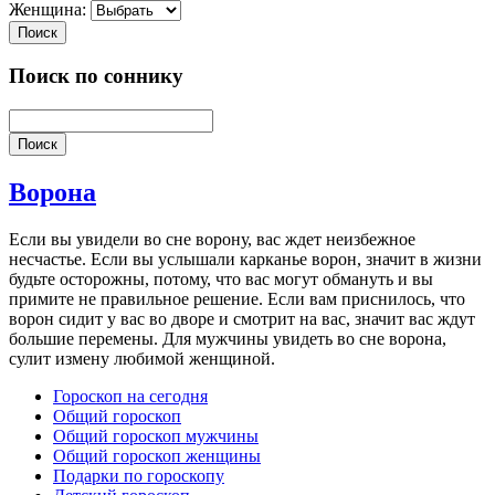
Женщина:
Поиск
Поиск по соннику
Поиск
Ворона
Если вы увидели во сне ворону, вас ждет неизбежное
несчастье. Если вы услышали карканье ворон, значит в жизни
будьте осторожны, потому, что вас могут обмануть и вы
примите не правильное решение. Если вам приснилось, что
ворон сидит у вас во дворе и смотрит на вас, значит вас ждут
большие перемены. Для мужчины увидеть во сне ворона,
сулит измену любимой женщиной.
Гороскоп на сегодня
Общий гороскоп
Общий гороскоп мужчины
Общий гороскоп женщины
Подарки по гороскопу