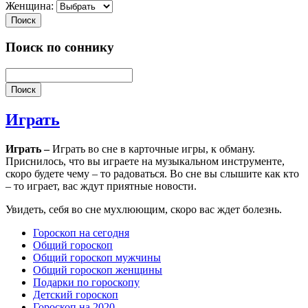
Женщина:
Поиск
Поиск по соннику
Поиск
Играть
Играть –
Играть во сне в карточные игры, к обману.
Приснилось, что вы играете на музыкальном инструменте,
скоро будете чему – то радоваться. Во сне вы слышите как кто
– то играет, вас ждут приятные новости.
Увидеть, себя во сне мухлюющим, скоро вас ждет болезнь.
Гороскоп на сегодня
Общий гороскоп
Общий гороскоп мужчины
Общий гороскоп женщины
Подарки по гороскопу
Детский гороскоп
Гороскоп на 2020