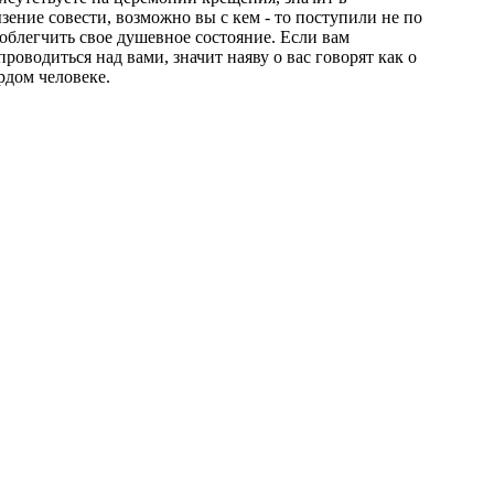
зение совести, возможно вы с кем - то поступили не по
 облегчить свое душевное состояние. Если вам
роводиться над вами, значит наяву о вас говорят как о
рдом человеке.