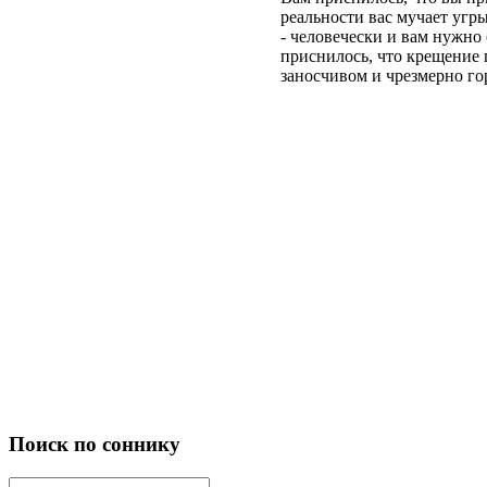
реальности вас мучает угры
- человечески и вам нужно
приснилось, что крещение п
заносчивом и чрезмерно го
Поиск по соннику