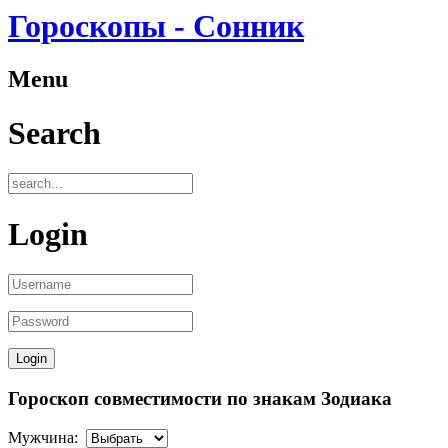
Гороскопы - Сонник
Menu
Search
Login
Гороскоп совместимости по знакам Зодиака
Мужчина: