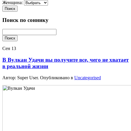
Женщина:
Поиск
Поиск по соннику
Поиск
Сен
13
В Вулкан Удачи вы получите все, чего не хватает
в реальной жизни
Автор: Super User. Опубликовано в
Uncategorised