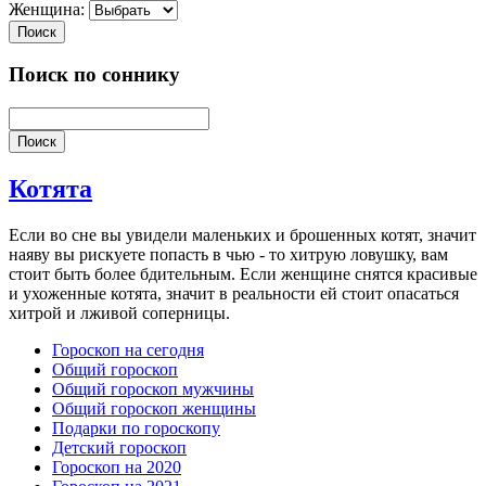
Женщина:
Поиск
Поиск по соннику
Поиск
Котята
Если во сне вы увидели маленьких и брошенных котят, значит
наяву вы рискуете попасть в чью - то хитрую ловушку, вам
стоит быть более бдительным. Если женщине снятся красивые
и ухоженные котята, значит в реальности ей стоит опасаться
хитрой и лживой соперницы.
Гороскоп на сегодня
Общий гороскоп
Общий гороскоп мужчины
Общий гороскоп женщины
Подарки по гороскопу
Детский гороскоп
Гороскоп на 2020